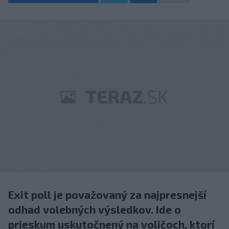
Exit poll je považovaný za najpresnejší
odhad volebných výsledkov. Ide o
prieskum uskutočnený na voličoch, ktorí