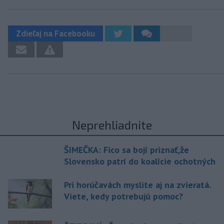
Zdieľaj na Facebooku
Neprehliadnite
ŠIMEČKA: Fico sa bojí priznať,že
Slovensko patrí do koalície ochotných
Pri horúčavách myslite aj na zvieratá.
Viete, kedy potrebujú pomoc?