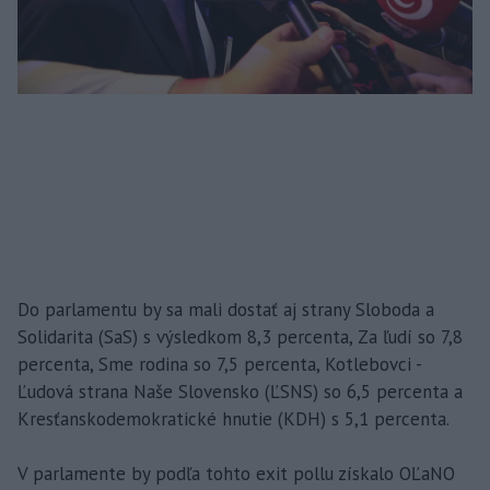
Do parlamentu by sa mali dostať aj strany Sloboda a
Solidarita (SaS) s výsledkom 8,3 percenta, Za ľudí so 7,8
percenta, Sme rodina so 7,5 percenta, Kotlebovci -
Ľudová strana Naše Slovensko (ĽSNS) so 6,5 percenta a
Kresťanskodemokratické hnutie (KDH) s 5,1 percenta.
V parlamente by podľa tohto exit pollu získalo OĽaNO