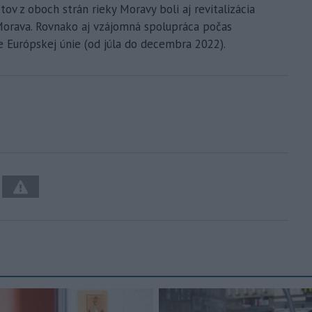
v z oboch strán rieky Moravy boli aj revitalizácia
Morava. Rovnako aj vzájomná spolupráca počas
e Európskej únie (od júla do decembra 2022).