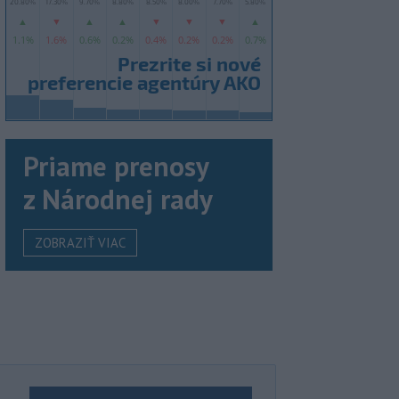
Priame prenosy
z Národnej rady
ZOBRAZIŤ VIAC