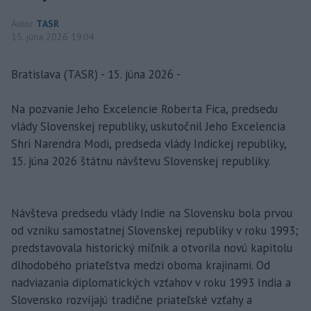
Autor
TASR
15. júna 2026 19:04
Bratislava (TASR) - 15. júna 2026 -
Na pozvanie Jeho Excelencie Roberta Fica, predsedu
vlády Slovenskej republiky, uskutočnil Jeho Excelencia
Shri Narendra Modi, predseda vlády Indickej republiky,
15. júna 2026 štátnu návštevu Slovenskej republiky.
Návšteva predsedu vlády Indie na Slovensku bola prvou
od vzniku samostatnej Slovenskej republiky v roku 1993;
predstavovala historický míľnik a otvorila novú kapitolu
dlhodobého priateľstva medzi oboma krajinami. Od
nadviazania diplomatických vzťahov v roku 1993 India a
Slovensko rozvíjajú tradične priateľské vzťahy a