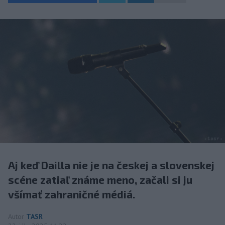
Aj keď Dailla nie je na českej a slovenskej
scéne zatiaľ známe meno, začali si ju
všímať zahraničné médiá.
Autor
TASR