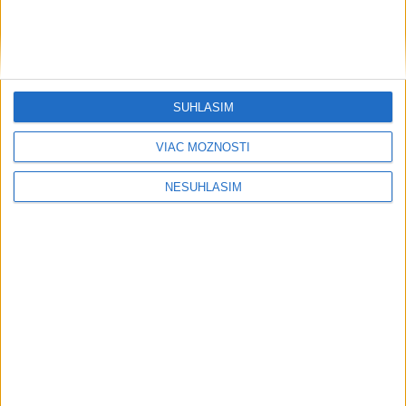
SÚHLASÍM
....
VIAC MOŽNOSTÍ
NESÚHLASÍM
....