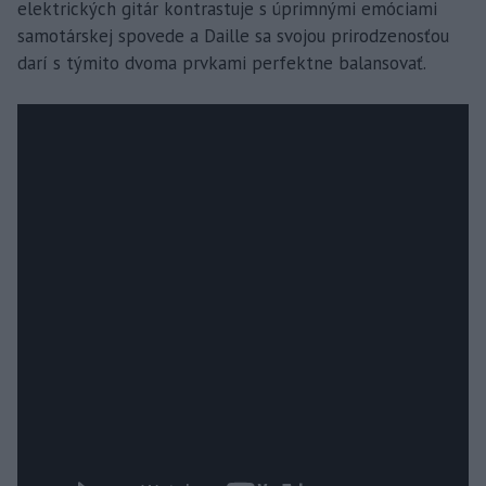
elektrických gitár kontrastuje s úprimnými emóciami
samotárskej spovede a Daille sa svojou prirodzenosťou
darí s týmito dvoma prvkami perfektne balansovať.