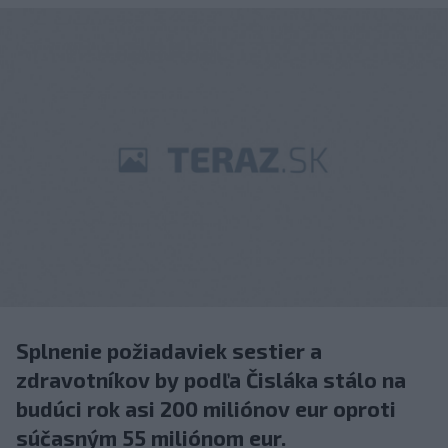
Splnenie požiadaviek sestier a
zdravotníkov by podľa Čisláka stálo na
budúci rok asi 200 miliónov eur oproti
súčasným 55 miliónom eur.