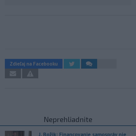
Zdieľaj na Facebooku
Neprehliadnite
J. Božik: Financovanie samospráv nie