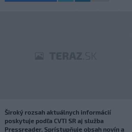
Široký rozsah aktuálnych informácií
poskytuje podľa CVTI SR aj služba
Pressreader. Sprístupňuje obsah novín a