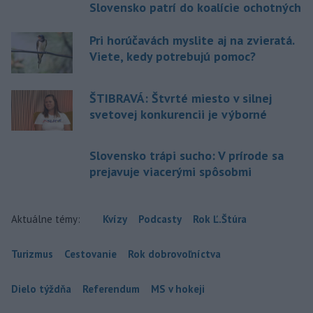
Slovensko patrí do koalície ochotných
Pri horúčavách myslite aj na zvieratá.
Viete, kedy potrebujú pomoc?
ŠTIBRAVÁ: Štvrté miesto v silnej
svetovej konkurencii je výborné
Slovensko trápi sucho: V prírode sa
prejavuje viacerými spôsobmi
Aktuálne témy:
Kvízy
Podcasty
Rok Ľ.Štúra
Turizmus
Cestovanie
Rok dobrovoľníctva
Dielo týždňa
Referendum
MS v hokeji