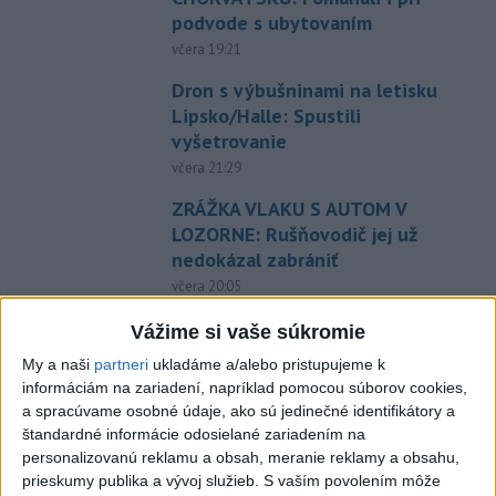
podvode s ubytovaním
včera 19:21
Dron s výbušninami na letisku
Lipsko/Halle: Spustili
vyšetrovanie
včera 21:29
ZRÁŽKA VLAKU S AUTOM V
LOZORNE: Rušňovodič jej už
nedokázal zabrániť
včera 20:05
Pri sobotňajšom výbuchu v
Vážime si vaše súkromie
Moskve údajne zahynul aj zať
My a naši
partneri
ukladáme a/alebo pristupujeme k
generála Čajka
informáciám na zariadení, napríklad pomocou súborov cookies,
včera 18:55
a spracúvame osobné údaje, ako sú jedinečné identifikátory a
štandardné informácie odosielané zariadením na
V Kolumbii zachránili mláďa
personalizovanú reklamu a obsah, meranie reklamy a obsahu,
zatúlaného hrocha z
prieskumy publika a vývoj služieb.
S vaším povolením môže