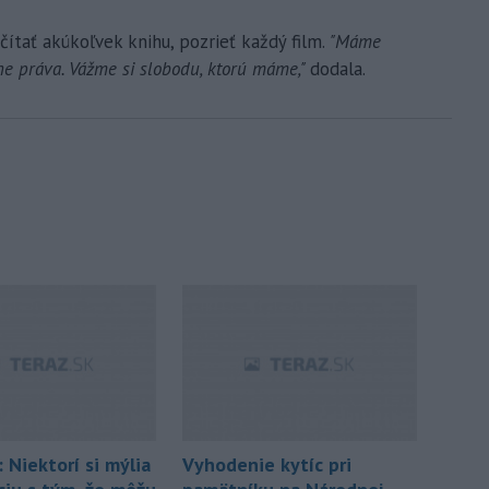
čítať akúkoľvek knihu, pozrieť každý film.
"Máme
ne práva. Vážme si slobodu, ktorú máme,"
dodala.
 Niektorí si mýlia
Vyhodenie kytíc pri