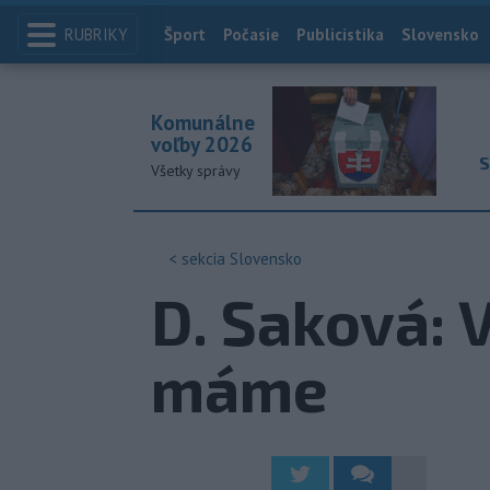
RUBRIKY
Index
Šport
Počasie
Publicistika
Slovensko
Komunálne
voľby 2026
S
Všetky správy
< sekcia
Slovensko
D. Saková: 
máme