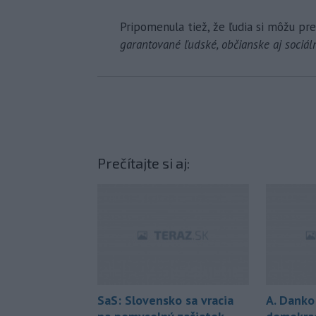
Pripomenula tiež, že ľudia si môžu pre
garantované ľudské, občianske aj sociál
Prečítajte si aj:
SaS: Slovensko sa vracia
A. Danko: