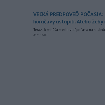
VEĽKÁ PREDPOVEĎ POČASIA:
horúčavy ustúpili. Alebo žeby 
Teraz.sk prináša predpoveď počasia na nasledu
dnes 16:00