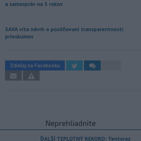
a samospráv na 5 rokov
SAVA víta návrh o posilňovaní transparentnosti
prieskumov
Zdieľaj na Facebooku
Neprehliadnite
ĎALŠÍ TEPLOTNÝ REKORD: Tentoraz