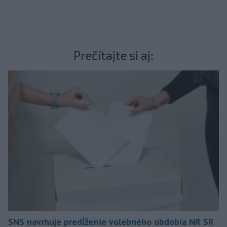
Prečítajte si aj:
SNS navrhuje predĺženie volebného obdobia NR SR