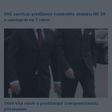
SNS navrhuje predĺženie volebného obdobia NR SR
a samospráv na 5 rokov
SAVA víta návrh o posilňovaní transparentnosti
prieskumov