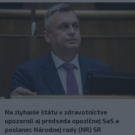
Na zlyhanie štátu v zdravotníctve
upozornil aj predseda opozičnej SaS a
poslanec Národnej rady (NR) SR