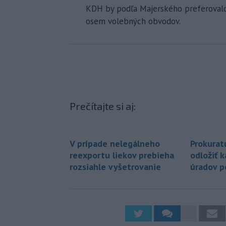
KDH by podľa Majerského preferoval
osem volebných obvodov.
Prečítajte si aj:
V prípade nelegálneho
Prokurat
reexportu liekov prebieha
odložiť 
rozsiahle vyšetrovanie
úradov p