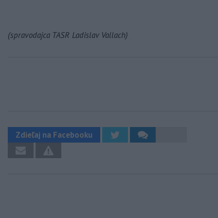
(spravodajca TASR Ladislav Vallach)
Zdieľaj na Facebooku