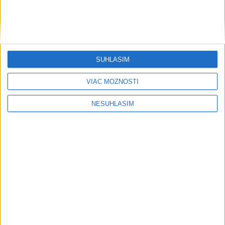
....
....
SÚHLASÍM
VIAC MOŽNOSTÍ
NESÚHLASÍM
....