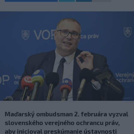
Maďarský ombudsman 2. februára vyzval
slovenského verejného ochrancu práv,
aby inicioval preskúmanie ústavnosti