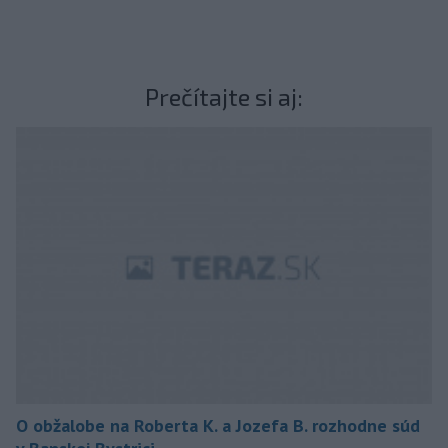
Prečítajte si aj:
O obžalobe na Roberta K. a Jozefa B. rozhodne súd