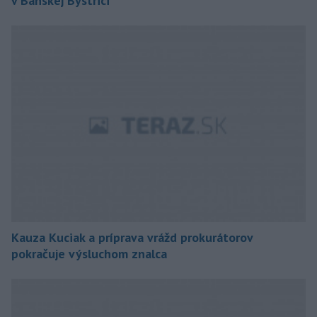
v Banskej Bystrici
Kauza Kuciak a príprava vrážd prokurátorov
pokračuje výsluchom znalca