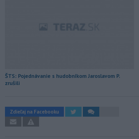
ŠTS: Pojednávanie s hudobníkom Jaroslavom P.
zrušili
Zdieľaj na Facebooku