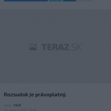
Rozsudok je právoplatný.
Autor
TASR
31. marca 2023 13:45