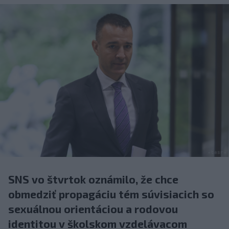
SNS vo štvrtok oznámilo, že chce
obmedziť propagáciu tém súvisiacich so
sexuálnou orientáciou a rodovou
identitou v školskom vzdelávacom