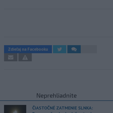
Zdieľaj na Facebooku
Neprehliadnite
ČIASTOČNÉ ZATMENIE SLNKA: