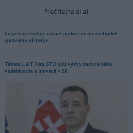
Prečítajte si aj:
Inšpekcia eviduje nárast podnetov na nevhodné
správanie učiteľov
Témou L&T Fóra STU boli výzvy technického
vzdelávania a inovácií v SR