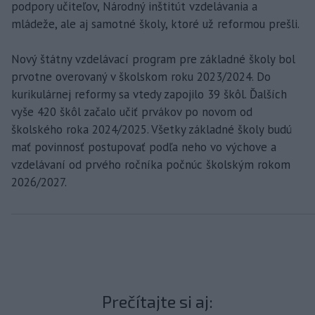
podpory učiteľov, Národný inštitút vzdelávania a
mládeže, ale aj samotné školy, ktoré už reformou prešli.
Nový štátny vzdelávací program pre základné školy bol
prvotne overovaný v školskom roku 2023/2024. Do
kurikulárnej reformy sa vtedy zapojilo 39 škôl. Ďalších
vyše 420 škôl začalo učiť prvákov po novom od
školského roka 2024/2025. Všetky základné školy budú
mať povinnosť postupovať podľa neho vo výchove a
vzdelávaní od prvého ročníka počnúc školským rokom
2026/2027.
Prečítajte si aj: