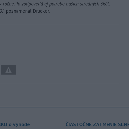
v ročne. To zodpovedá aj potrebe našich stredných škôl,
0,“
poznamenal Drucker.
KO o výhode
ČIASTOČNÉ ZATMENIE SLN