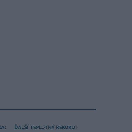
KA:
ĎALŠÍ TEPLOTNÝ REKORD: