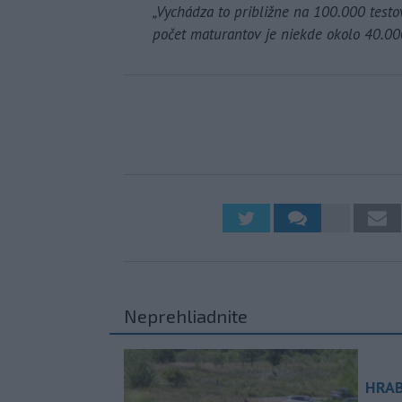
„Vychádza to približne na 100.000 testo
počet maturantov je niekde okolo 40.00
Neprehliadnite
HRAB