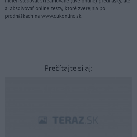
nielen sledovať streamované (live online) prednášky, ale
aj absolvovať online testy, ktoré zverejnia po
prednáškach na www.dukonline.sk.
Prečítajte si aj: