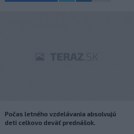
Počas letného vzdelávania absolvujú
deti celkovo deväť prednášok.