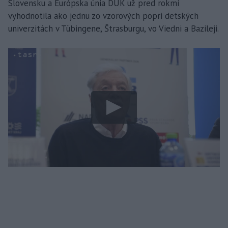
Slovensku a Európska únia DUK už pred rokmi
vyhodnotila ako jednu zo vzorových popri detských
univerzitách v Tübingene, Štrasburgu, vo Viedni a Bazileji.