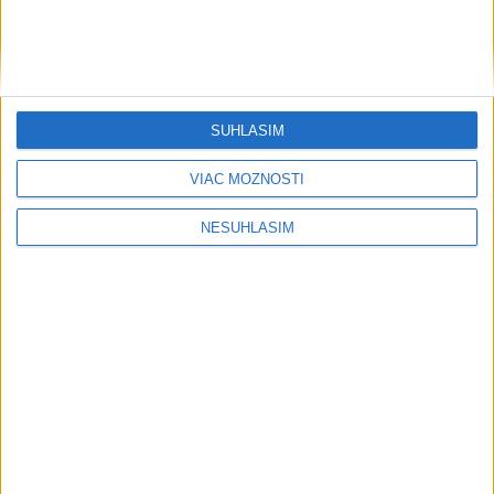
SÚHLASÍM
....
VIAC MOŽNOSTÍ
NESÚHLASÍM