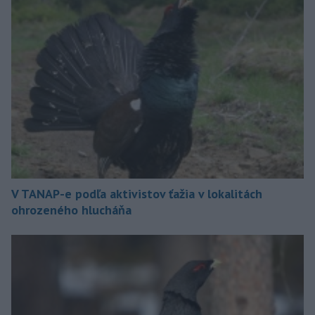
V TANAP-e podľa aktivistov ťažia v lokalitách
ohrozeného hlucháňa