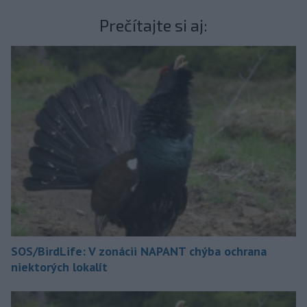
Prečítajte si aj:
SOS/BirdLife: V zonácii NAPANT chýba ochrana
niektorých lokalít