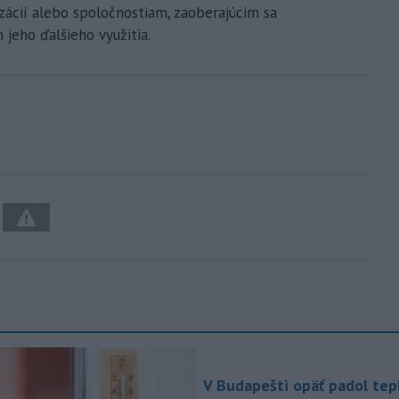
izácií alebo spoločnostiam, zaoberajúcim sa
 jeho ďalšieho využitia.
V Budapešti opäť padol tep