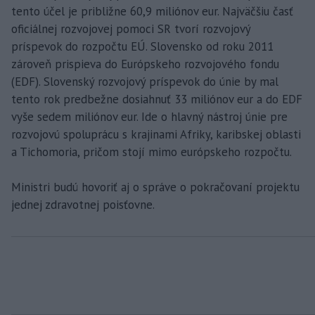
tento účel je približne 60,9 miliónov eur. Najväčšiu časť
oficiálnej rozvojovej pomoci SR tvorí rozvojový
príspevok do rozpočtu EÚ. Slovensko od roku 2011
zároveň prispieva do Európskeho rozvojového fondu
(EDF). Slovenský rozvojový príspevok do únie by mal
tento rok predbežne dosiahnuť 33 miliónov eur a do EDF
vyše sedem miliónov eur. Ide o hlavný nástroj únie pre
rozvojovú spoluprácu s krajinami Afriky, karibskej oblasti
a Tichomoria, pričom stojí mimo európskeho rozpočtu.
Ministri budú hovoriť aj o správe o pokračovaní projektu
jednej zdravotnej poisťovne.