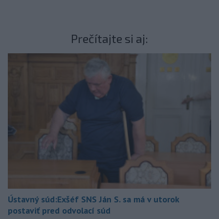
Prečítajte si aj:
Ústavný súd:Exšéf SNS Ján S. sa má v utorok
postaviť pred odvolací súd