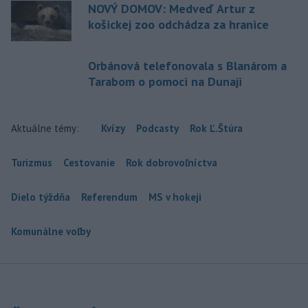
NOVÝ DOMOV: Medveď Artur z
košickej zoo odchádza za hranice
Orbánová telefonovala s Blanárom a
Tarabom o pomoci na Dunaji
Aktuálne témy:
Kvízy
Podcasty
Rok Ľ.Štúra
Turizmus
Cestovanie
Rok dobrovoľníctva
Dielo týždňa
Referendum
MS v hokeji
Komunálne voľby