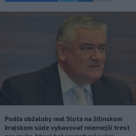
Podľa obžaloby mal Slota na žilinskom
krajskom súde vybavovať miernejší trest