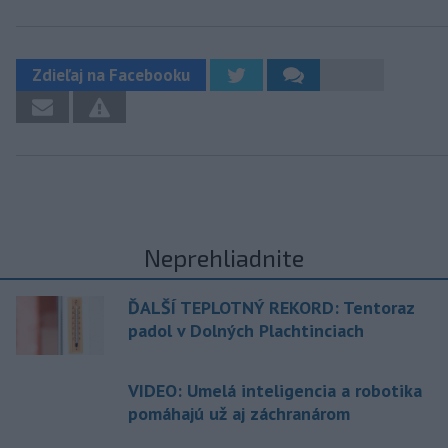
Zdieľaj na Facebooku
Neprehliadnite
ĎALŠÍ TEPLOTNÝ REKORD: Tentoraz
padol v Dolných Plachtinciach
VIDEO: Umelá inteligencia a robotika
pomáhajú už aj záchranárom