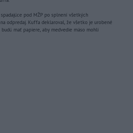
e spadajúce pod MŽP po splnení všetkých
a odpredaj. Kuffa deklaroval, že všetko je urobené
cie budú mať papiere, aby medvedie mäso mohli