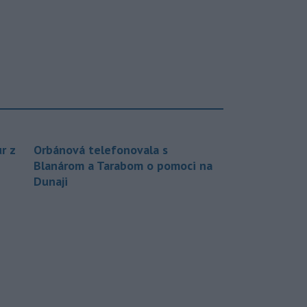
r z
Orbánová telefonovala s
Blanárom a Tarabom o pomoci na
Dunaji