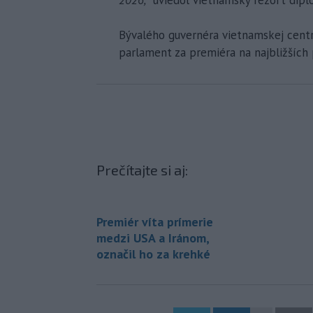
Bývalého guvernéra vietnamskej centr
parlament za premiéra na najbližších 
Prečítajte si aj:
Premiér víta prímerie
medzi USA a Iránom,
označil ho za krehké