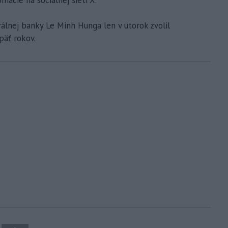
álnej banky Le Minh Hunga len v utorok zvolil
päť rokov.