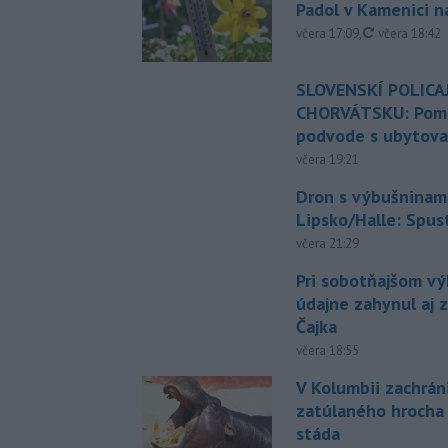
Padol v Kamenici 
aktualizovan
včera 17:09
,
včera 18:42
SLOVENSKÍ POLICAJ
CHORVÁTSKU: Pomáh
podvode s ubytov
včera 19:21
Dron s výbušninami
Lipsko/Halle: Spus
včera 21:29
Pri sobotňajšom v
údajne zahynul aj 
Čajka
včera 18:55
V Kolumbii zachrán
zatúlaného hrocha
stáda