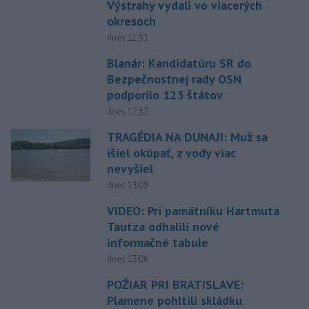
Výstrahy vydali vo viacerých
okresoch
dnes 11:55
Blanár: Kandidatúru SR do
Bezpečnostnej rady OSN
podporilo 123 štátov
dnes 12:52
TRAGÉDIA NA DUNAJI: Muž sa
išiel okúpať, z vody viac
nevyšiel
dnes 13:09
VIDEO: Pri pamätníku Hartmuta
Tautza odhalili nové
informačné tabule
dnes 13:06
POŽIAR PRI BRATISLAVE:
Plamene pohltili skládku