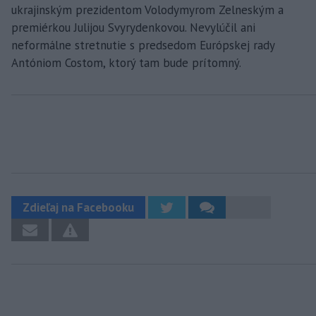
ukrajinským prezidentom Volodymyrom Zelneským a
premiérkou Julijou Svyrydenkovou. Nevylúčil ani
neformálne stretnutie s predsedom Európskej rady
Antóniom Costom, ktorý tam bude prítomný.
Zdieľaj na Facebooku