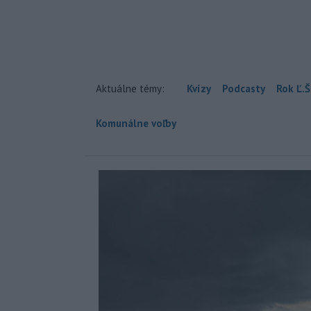
Aktuálne témy:
Kvízy
Podcasty
Rok Ľ.Š
Komunálne voľby