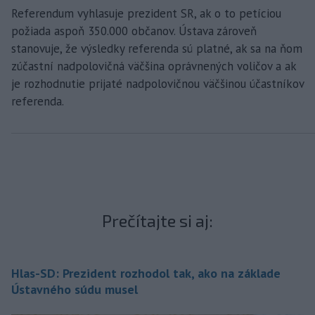
Referendum vyhlasuje prezident SR, ak o to petíciou
požiada aspoň 350.000 občanov. Ústava zároveň
stanovuje, že výsledky referenda sú platné, ak sa na ňom
zúčastní nadpolovičná väčšina oprávnených voličov a ak
je rozhodnutie prijaté nadpolovičnou väčšinou účastníkov
referenda.
Prečítajte si aj:
Hlas-SD: Prezident rozhodol tak, ako na základe
Ústavného súdu musel