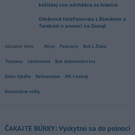
košickej zoo odchádza za hranice
Orbánová telefonovala s Blanárom a
Tarabom o pomoci na Dunaji
Aktuálne témy:
Kvízy
Podcasty
Rok Ľ.Štúra
Turizmus
Cestovanie
Rok dobrovoľníctva
Dielo týždňa
Referendum
MS v hokeji
Komunálne voľby
ČAKAJTE BÚRKY: Vyskytnú sa do polnoci