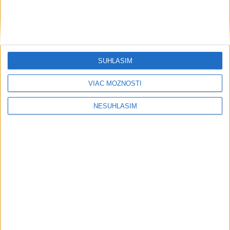
....
SÚHLASÍM
VIAC MOŽNOSTÍ
NESÚHLASÍM