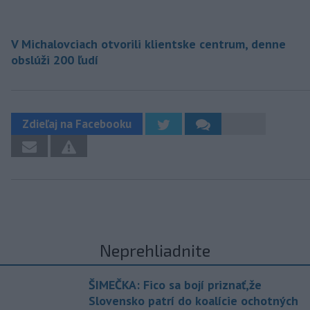
V Michalovciach otvorili klientske centrum, denne
obslúži 200 ľudí
Zdieľaj na Facebooku
Neprehliadnite
ŠIMEČKA: Fico sa bojí priznať,že
Slovensko patrí do koalície ochotných