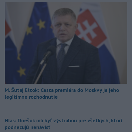
M. Šutaj Eštok: Cesta premiéra do Moskvy je jeho
legitímne rozhodnutie
Hlas: Dnešok má byť výstrahou pre všetkých, ktorí
podnecujú nenávisť