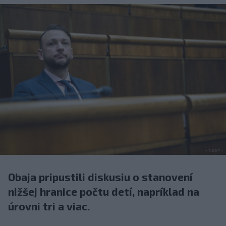
Obaja pripustili diskusiu o stanovení
nižšej hranice počtu detí, napríklad na
úrovni tri a viac.