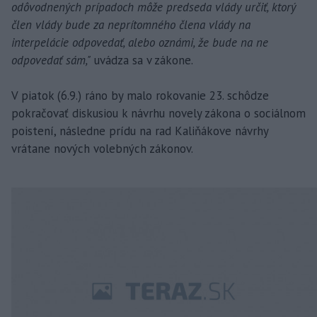
odôvodnených prípadoch môže predseda vlády určiť, ktorý
člen vlády bude za neprítomného člena vlády na
interpelácie odpovedať, alebo oznámi, že bude na ne
odpovedať sám,"
uvádza sa v zákone.
V piatok (6.9.) ráno by malo rokovanie 23. schôdze
pokračovať diskusiou k návrhu novely zákona o sociálnom
poistení, následne prídu na rad Kaliňákove návrhy
vrátane nových volebných zákonov.