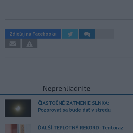
Zdieľaj na Facebooku
Neprehliadnite
ČIASTOČNÉ ZATMENIE SLNKA:
Pozorovať sa bude dať v stredu
ĎALŠÍ TEPLOTNÝ REKORD: Tentoraz