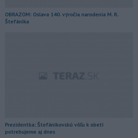
OBRAZOM: Oslava 140. výročia narodenia M. R.
Štefánika
Prezidentka: Štefánikovskú vôľu k obeti
potrebujeme aj dnes