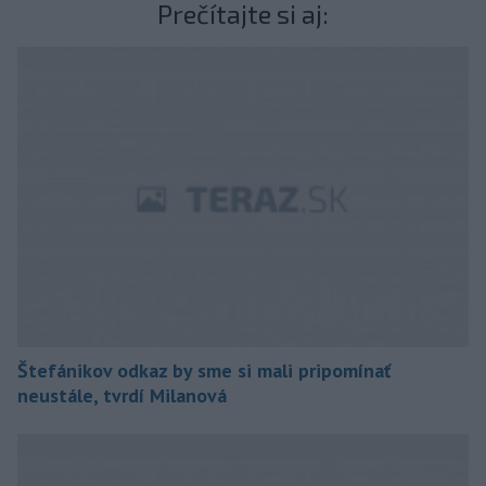
Prečítajte si aj:
Štefánikov odkaz by sme si mali pripomínať
neustále, tvrdí Milanová