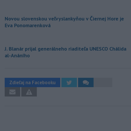
Novou slovenskou veľvyslankyňou v Čiernej Hore je
Eva Ponomarenková
J. Blanár prijal generálneho riaditeľa UNESCO Chálida
al-Anáního
Zdieľaj na Facebooku