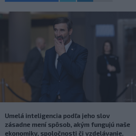
Umelá inteligencia podľa jeho slov
zásadne mení spôsob, akým fungujú naše
ekonomiky, spoločnosti či vzdelávanie.