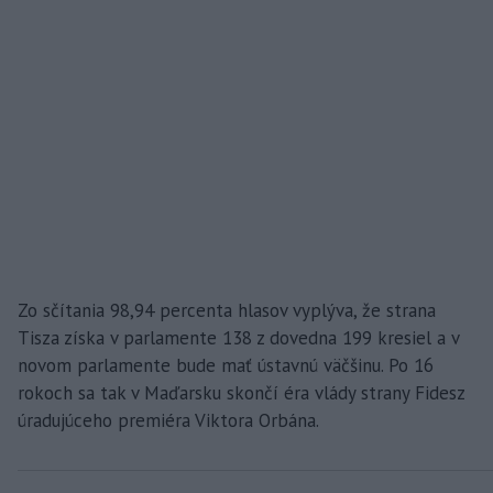
Zo sčítania 98,94 percenta hlasov vyplýva, že strana
Tisza získa v parlamente 138 z dovedna 199 kresiel a v
novom parlamente bude mať ústavnú väčšinu. Po 16
rokoch sa tak v Maďarsku skončí éra vlády strany Fidesz
úradujúceho premiéra Viktora Orbána.