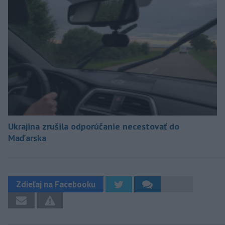
Ukrajina zrušila odporúčanie necestovať do
Maďarska
Zdieľaj na Facebooku