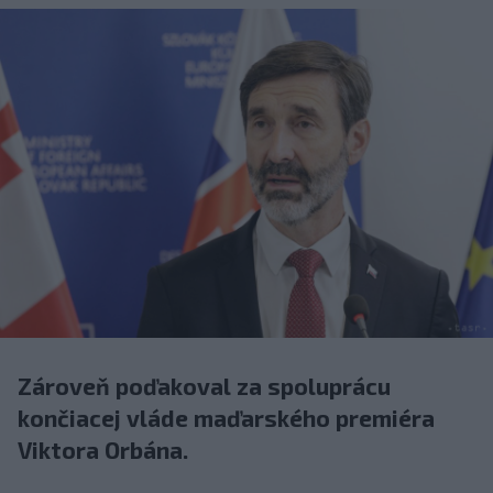
Zároveň poďakoval za spoluprácu
končiacej vláde maďarského premiéra
Viktora Orbána.