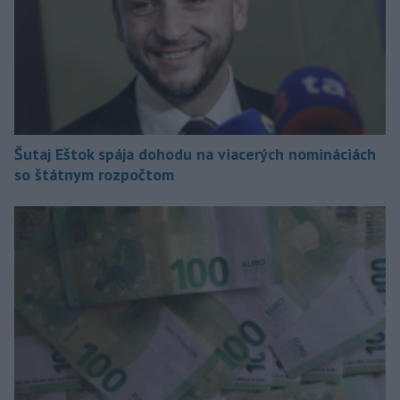
Šutaj Eštok spája dohodu na viacerých nomináciách
so štátnym rozpočtom