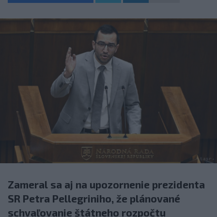
Zameral sa aj na upozornenie prezidenta
SR Petra Pellegriniho, že plánované
schvaľovanie štátneho rozpočtu