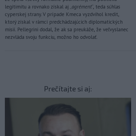
legitimitu a rovnako získal aj „
agrément
“, teda súhlas
cyperskej strany. V prípade Kmeca vyzdvihol kredit,
ktorý získal v rámci predchádzajúcich diplomatických
misií. Pellegrini dodal, že ak sa preukáže, že veľvyslanec
nezvláda svoju funkciu, možno ho odvolať.
Prečítajte si aj: