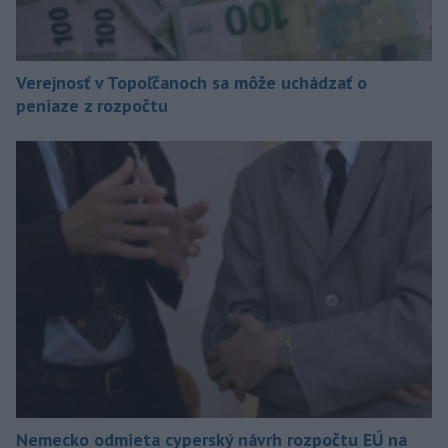
Verejnosť v Topoľčanoch sa môže uchádzať o
peniaze z rozpočtu
Nemecko odmieta cyperský návrh rozpočtu EÚ na