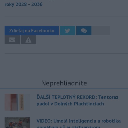
roky 2028 - 2036
Zdieľaj na Facebooku
Neprehliadnite
ĎALŠÍ TEPLOTNÝ REKORD: Tentoraz
padol v Dolných Plachtinciach
VIDEO: Umelá inteligencia a robotika
pomáhajú už aj záchranárom