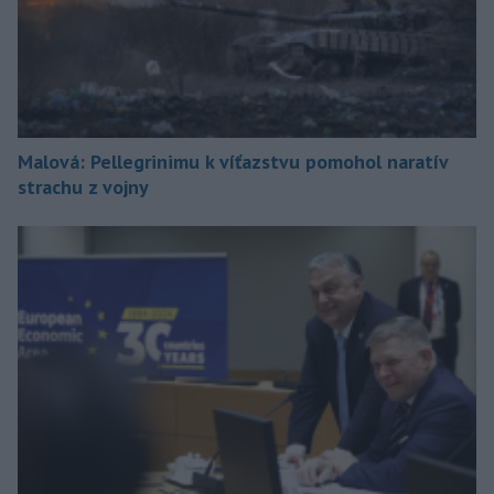
Malová: Pellegrinimu k víťazstvu pomohol naratív
strachu z vojny