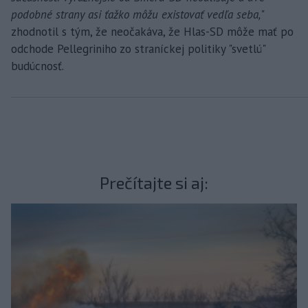
podobné strany asi ťažko môžu existovať vedľa seba,
"
zhodnotil s tým, že neočakáva, že Hlas-SD môže mať po
odchode Pellegriniho zo straníckej politiky "svetlú"
budúcnosť.
Prečítajte si aj: