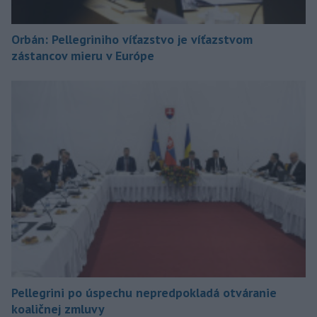
Orbán: Pellegriniho víťazstvo je víťazstvom
zástancov mieru v Európe
Pellegrini po úspechu nepredpokladá otváranie
koaličnej zmluvy