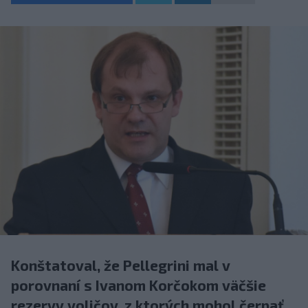
Konštatoval, že Pellegrini mal v
porovnaní s Ivanom Korčokom väčšie
rezervy voličov, z ktorých mohol čerpať,