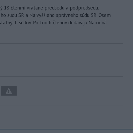
ný 18 členmi vrátane predsedu a podpredsedu.
ieho súdu SR a Najvyššieho správneho súdu SR. Osem
ostatných súdov. Po troch členov dodávajú Národná