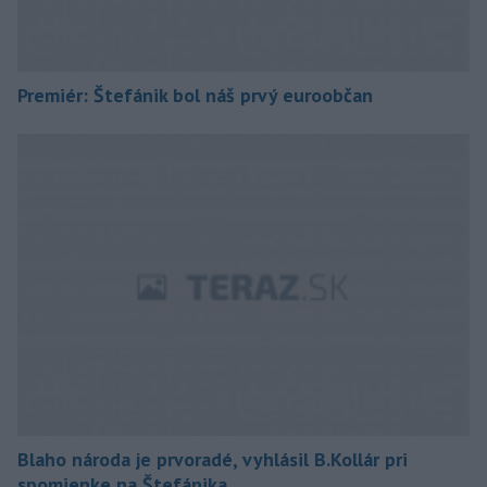
Premiér: Štefánik bol náš prvý euroobčan
Blaho národa je prvoradé, vyhlásil B.Kollár pri
spomienke na Štefánika