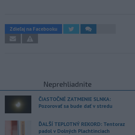
Zdieľaj na Facebooku
Neprehliadnite
ČIASTOČNÉ ZATMENIE SLNKA:
Pozorovať sa bude dať v stredu
ĎALŠÍ TEPLOTNÝ REKORD: Tentoraz
padol v Dolných Plachtinciach