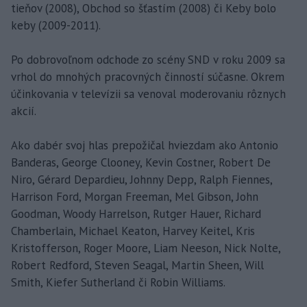
tieňov (2008), Obchod so šťastím (2008) či Keby bolo
keby (2009-2011).
Po dobrovoľnom odchode zo scény SND v roku 2009 sa
vrhol do mnohých pracovných činností súčasne. Okrem
účinkovania v televízii sa venoval moderovaniu rôznych
akcií.
Ako dabér svoj hlas prepožičal hviezdam ako Antonio
Banderas, George Clooney, Kevin Costner, Robert De
Niro, Gérard Depardieu, Johnny Depp, Ralph Fiennes,
Harrison Ford, Morgan Freeman, Mel Gibson, John
Goodman, Woody Harrelson, Rutger Hauer, Richard
Chamberlain, Michael Keaton, Harvey Keitel, Kris
Kristofferson, Roger Moore, Liam Neeson, Nick Nolte,
Robert Redford, Steven Seagal, Martin Sheen, Will
Smith, Kiefer Sutherland či Robin Williams.