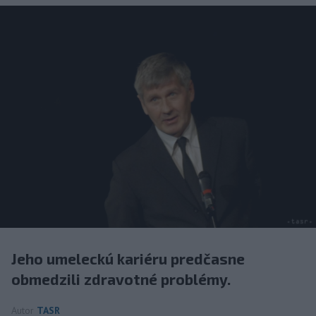
Jeho umeleckú kariéru predčasne
obmedzili zdravotné problémy.
Autor
TASR