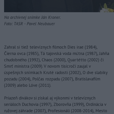
Na archívnej snímke Ján Kroner.
Foto: TASR - Pavel Neubauer
Zahral si tiež televíznych filmoch Dies irae (1984),
Čierna ovca (1985), Tá tajovská voda mútna (1987), Jahňa
chudobného (1992), Chaos (2000), Quartétto (2002) či
Smrť ministra (2009). V novom tisícročí zaujal v
úspešných snímkach Kruté radosti (2002), O dve slabiky
pozadu (2004), Polčas rozpadu (2007), Bratislavafilm
(2009) alebo Lóve (2011).
Priazeň divákov si získal aj výkonmi v televíznych
seriáloch Duchovia (1997), Zborovňa (1999), Ordinácia v
ružovej záhrade (2007), Profesionáli (2008-2014), Mesto