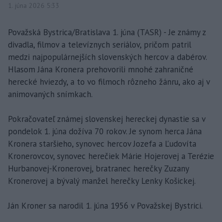
1. júna 2026 5:33
Považská Bystrica/Bratislava 1. júna (TASR) - Je známy z
divadla, filmov a televíznych seriálov, pričom patril
medzi najpopulárnejších slovenských hercov a dabérov.
Hlasom Jána Kronera prehovorili mnohé zahraničné
herecké hviezdy, a to vo filmoch rôzneho žánru, ako aj v
animovaných snímkach.
Pokračovateľ známej slovenskej hereckej dynastie sa v
pondelok 1. júna dožíva 70 rokov. Je synom herca Jána
Kronera staršieho, synovec hercov Jozefa a Ľudovíta
Kronerovcov, synovec herečiek Márie Hojerovej a Terézie
Hurbanovej-Kronerovej, bratranec herečky Zuzany
Kronerovej a bývalý manžel herečky Lenky Košickej.
Ján Kroner sa narodil 1. júna 1956 v Považskej Bystrici.