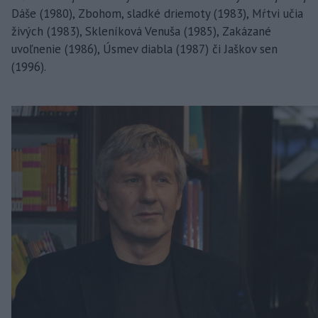
Dáše (1980), Zbohom, sladké driemoty (1983), Mŕtvi učia
živých (1983), Skleníková Venuša (1985), Zakázané
uvoľnenie (1986), Úsmev diabla (1987) či Jaškov sen
(1996).