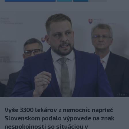
Vyše 3300 lekárov z nemocníc naprieč
Slovenskom podalo výpovede na znak
nespokojnosti so situáciou v