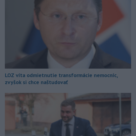
LOZ víta odmietnutie transformácie nemocníc,
zvyšok si chce naštudovať