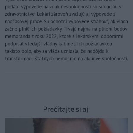
podalo výpovede na znak nespokojnosti so situáciou v
zdravotníctve. Lekári zároveň zvažujú aj výpovede z
nadčasovej práce. Sú ochotní výpovede stiahnuť, ak vláda
začne plniť ich požiadavky. Trvajú najmä na plnení bodov
memoranda z roku 2022, ktoré s lekárskymi odborármi
podpísal vtedajší vládny kabinet. Ich požiadavkou
takisto bolo, aby sa vláda uzniesla, že nedôjde k
transformácii štátnych nemocníc na akciové spoločnosti.
Prečítajte si aj: