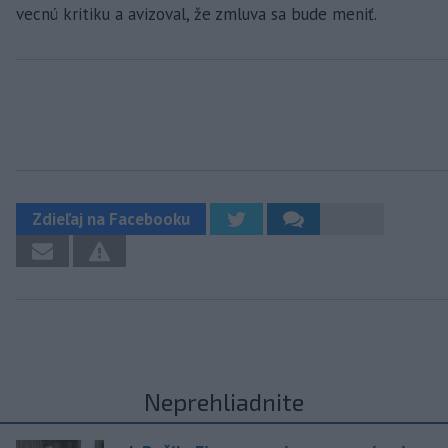
vecnú kritiku a avizoval, že zmluva sa bude meniť.
Zdieľaj na Facebooku
Neprehliadnite