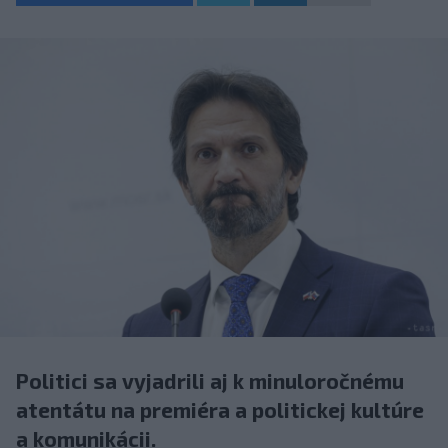
Politici sa vyjadrili aj k minuloročnému
atentátu na premiéra a politickej kultúre
a komunikácii.