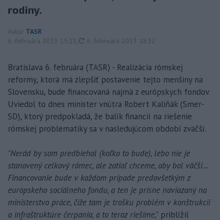
rodiny.
Autor
TASR
aktualizované
6. februára 2013 15:15
,
6. februára 2013 18:32
Bratislava 6. februára (TASR) - Realizácia rómskej
reformy, ktorá má zlepšiť postavenie tejto menšiny na
Slovensku, bude financovaná najmä z európskych fondov.
Uviedol to dnes minister vnútra Robert Kaliňák (Smer-
SD), ktorý predpokladá, že balík financií na riešenie
rómskej problematiky sa v nasledujúcom období zväčší.
"Nerád by som predbiehal (koľko to bude), lebo nie je
stanovený celkový rámec, ale zatiaľ chceme, aby bol väčší...
Financovanie bude v každom prípade predovšetkým z
európskeho sociálneho fondu, a ten je prísne naviazaný na
ministerstvo práce, čiže tam je trošku problém v konštrukcii
a infraštruktúre čerpania, a to teraz riešime,"
priblížil