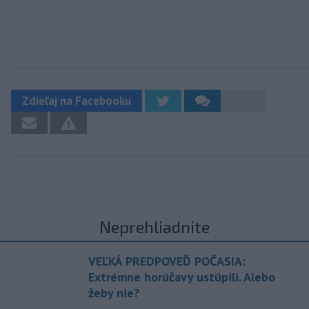
Zdieľaj na Facebooku
Neprehliadnite
VEĽKÁ PREDPOVEĎ POČASIA:
Extrémne horúčavy ustúpili. Alebo
žeby nie?