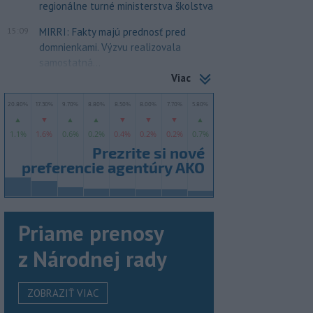
regionálne turné ministerstva školstva
15:09
MIRRI: Fakty majú prednosť pred
domnienkami. Výzvu realizovala
samostatná...
Viac
Priame prenosy
z Národnej rady
ZOBRAZIŤ VIAC