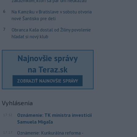
zákazníkom, ktorí sa pár dní neukázali
6
Na Kamzíku v Bratislave v sobotu otvoria
nové Šantisko pre deti
7
Obranca Kaša dostal od Žiliny povolenie
hľadať si nový klub
Najnovšie správy
na Teraz.sk
ZOBRAZIŤ NAJNOVŠIE SPRÁVY
Vyhlásenia
Oznámenie: TK ministra investícií
17:32
Samuela Migaľa
17:17
Oznámenie: Kurikurálna reforma -