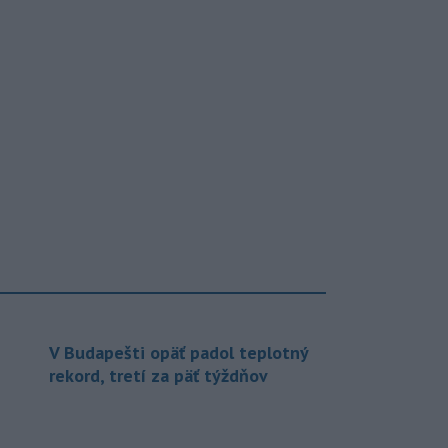
V Budapešti opäť padol teplotný
rekord, tretí za päť týždňov