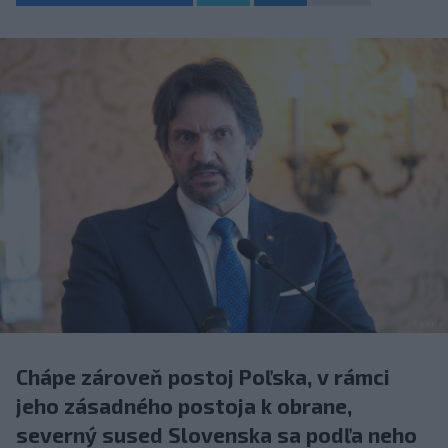
Chápe zároveň postoj Poľska, v rámci
jeho zásadného postoja k obrane,
severný sused Slovenska sa podľa neho