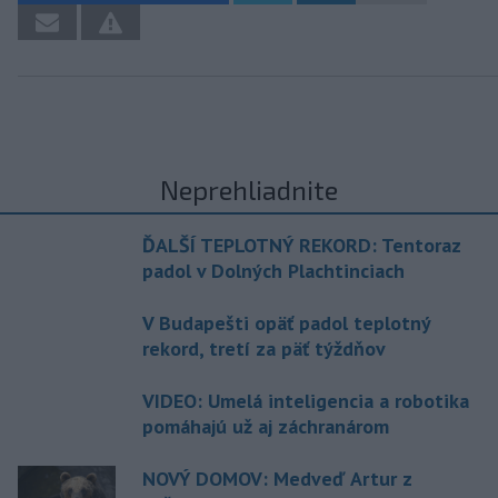
Neprehliadnite
ĎALŠÍ TEPLOTNÝ REKORD: Tentoraz
padol v Dolných Plachtinciach
V Budapešti opäť padol teplotný
rekord, tretí za päť týždňov
VIDEO: Umelá inteligencia a robotika
pomáhajú už aj záchranárom
NOVÝ DOMOV: Medveď Artur z