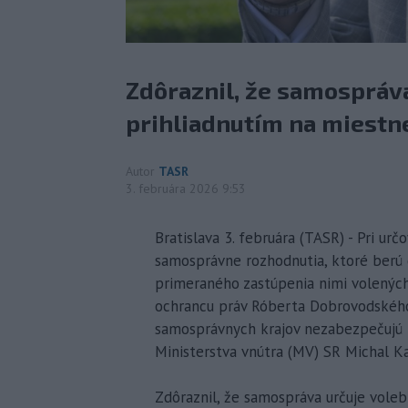
Zdôraznil, že samospráv
prihliadnutím na miestne
Autor
TASR
3. februára 2026 9:53
Bratislava 3. februára (TASR) - Pri u
samosprávne rozhodnutia, ktoré berú 
primeraného zastúpenia nimi volených
ochrancu práv Róberta Dobrovodského
samosprávnych krajov nezabezpečujú r
Ministerstva vnútra (MV) SR Michal Ka
Zdôraznil, že samospráva určuje voleb