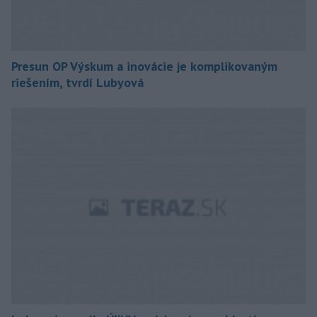
Presun OP Výskum a inovácie je komplikovaným
riešením, tvrdí Lubyová