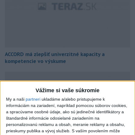
ACCORD má zlepšiť univerzitné kapacity a
kompetencie vo výskume
Vážime si vaše súkromie
My a naši
partneri
ukladáme a/alebo pristupujeme k
informáciám na zariadení, napríklad pomocou súborov cookies,
a spracúvame osobné údaje, ako sú jedinečné identifikátory a
štandardné informácie odosielané zariadením na
personalizovanú reklamu a obsah, meranie reklamy a obsahu,
prieskumy publika a vývoj služieb.
S vaším povolením môže