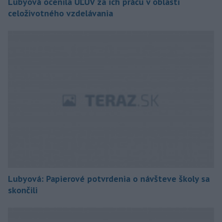
Lubyová ocenila ÚĽUV za ich prácu v oblasti
celoživotného vzdelávania
Lubyová: Papierové potvrdenia o návšteve školy sa
skončili