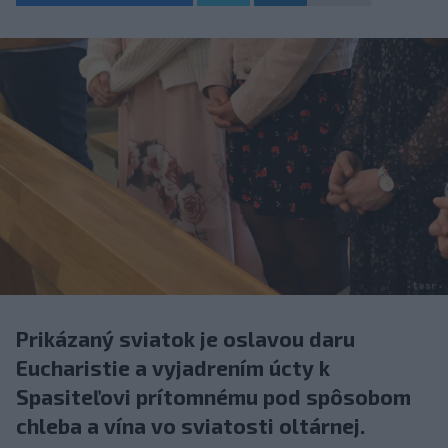
Prikázaný sviatok je oslavou daru
Eucharistie a vyjadrením úcty k
Spasiteľovi prítomnému pod spôsobom
chleba a vína vo sviatosti oltárnej.