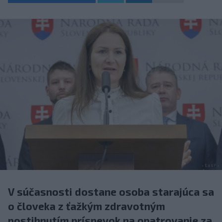
V súčasnosti dostane osoba starajúca sa
o človeka z ťažkým zdravotným
postihnutím príspevok na opatrovanie za