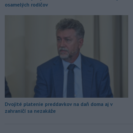
osamelých rodičov
Dvojité platenie preddavkov na daň doma aj v
zahraničí sa nezakáže