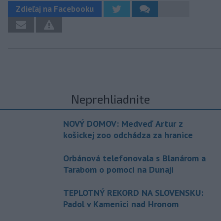
Zdieľaj na Facebooku
Neprehliadnite
NOVÝ DOMOV: Medveď Artur z
košickej zoo odchádza za hranice
Orbánová telefonovala s Blanárom a
Tarabom o pomoci na Dunaji
TEPLOTNÝ REKORD NA SLOVENSKU:
Padol v Kamenici nad Hronom