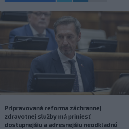
Pripravovaná reforma záchrannej
zdravotnej služby má priniesť
dostupnejšiu a adresnejšiu neodkladnú