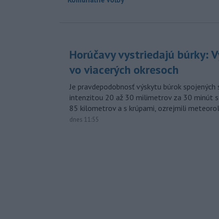
Horúčavy vystriedajú búrky: V
vo viacerých okresoch
Je pravdepodobnosť výskytu búrok spojených 
intenzitou 20 až 30 milimetrov za 30 minút s
85 kilometrov a s krúpami, ozrejmili meteoro
dnes 11:55