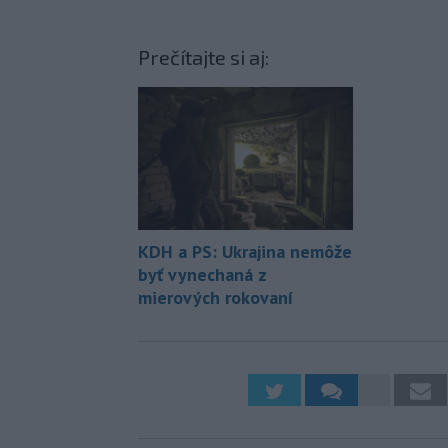
Prečítajte si aj:
KDH a PS: Ukrajina nemôže
byť vynechaná z
mierových rokovaní