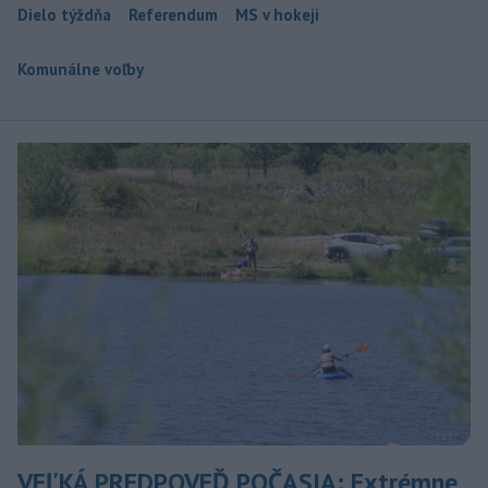
Dielo týždňa
Referendum
MS v hokeji
Komunálne voľby
VEĽKÁ PREDPOVEĎ POČASIA: Extrémne