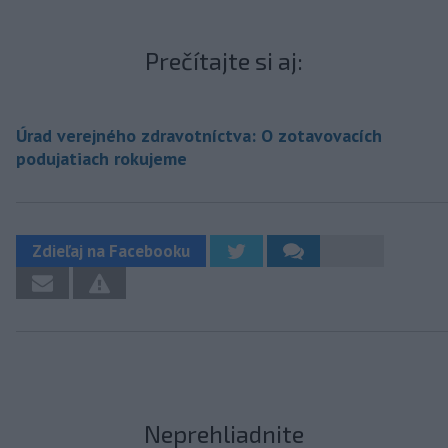
Prečítajte si aj:
Úrad verejného zdravotníctva: O zotavovacích
podujatiach rokujeme
Zdieľaj na Facebooku
Neprehliadnite